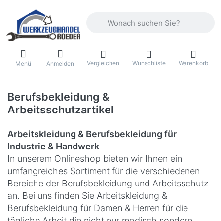
Geben Sie einen Suchbegriff ein. Währ
Vergleichen
Wunschliste
Warenkorb
Menü
Anmelden
Berufsbekleidung &
Arbeitsschutzartikel
Arbeitskleidung & Berufsbekleidung für
Industrie & Handwerk
In unserem Onlineshop bieten wir Ihnen ein
umfangreiches Sortiment für die verschiedenen
Bereiche der Berufsbekleidung und Arbeitsschutz
an. Bei uns finden Sie Arbeitskleidung &
Berufsbekleidung für Damen & Herren für die
tägliche Arbeit die nicht nur modisch sondern