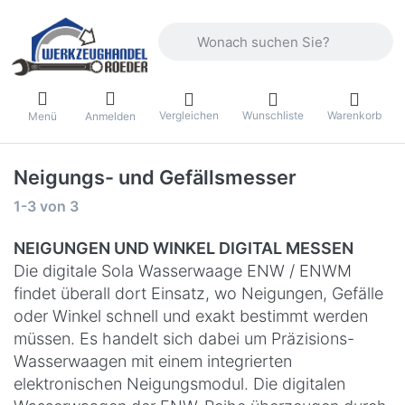
Geben Sie einen Suchbegriff ein. Währ
Vergleichen
Wunschliste
Warenkorb
Menü
Anmelden
Neigungs- und Gefällsmesser
Suchergebnisse:
1-3
von
3
NEIGUNGEN UND WINKEL DIGITAL MESSEN
Die digitale Sola Wasserwaage ENW / ENWM
findet überall dort Einsatz, wo Neigungen, Gefälle
oder Winkel schnell und exakt bestimmt werden
müssen. Es handelt sich dabei um Präzisions-
Wasserwaagen mit einem integrierten
elektronischen Neigungsmodul. Die digitalen