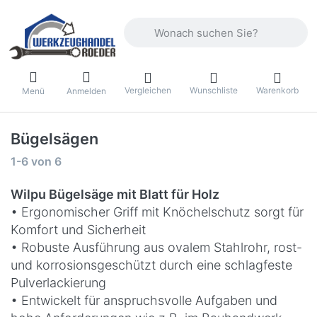
Geben Sie einen Suchbegriff ein. Währ
Vergleichen
Wunschliste
Warenkorb
Menü
Anmelden
Bügelsägen
Suchergebnisse:
1-6
von
6
Wilpu Bügelsäge mit Blatt für Holz
• Ergonomischer Griff mit Knöchelschutz sorgt für
Komfort und Sicherheit
• Robuste Ausführung aus ovalem Stahlrohr, rost-
und korrosionsgeschützt durch eine schlagfeste
Pulverlackierung
• Entwickelt für anspruchsvolle Aufgaben und