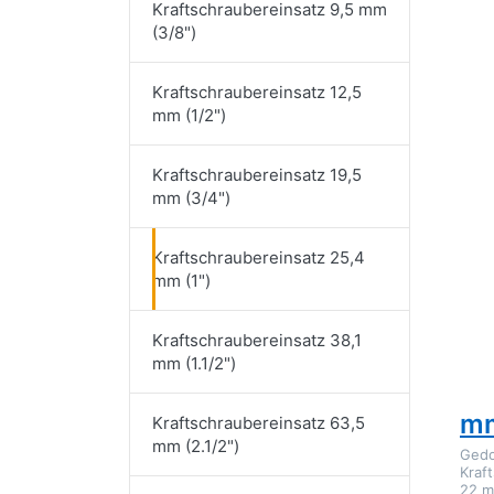
Kraftschraubereinsatz 9,5 mm
(3/8")
Dr
für
Kraftschraubereinsatz 12,5
Kra
1
mm (1/2")
Kraftschraubereinsatz 19,5
mm (3/4")
Kraftschraubereinsatz 25,4
GED
mm (1")
Ge
22
Kraftschraubereinsatz 38,1
Kr
mm (1.1/2")
1 
m
Kraftschraubereinsatz 63,5
mm (2.1/2")
Ged
Kraf
22 m