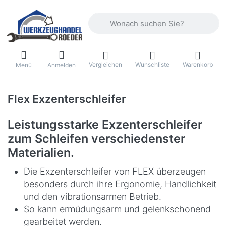
Geben Sie einen Suchbegriff ein. Währ
Vergleichen
Wunschliste
Warenkorb
Menü
Anmelden
Flex Exzenterschleifer
Leistungsstarke Exzenterschleifer
zum Schleifen verschiedenster
Materialien.
Die Exzenterschleifer von FLEX überzeugen
besonders durch ihre Ergonomie, Handlichkeit
und den vibrationsarmen Betrieb.
So kann ermüdungsarm und gelenkschonend
gearbeitet werden.