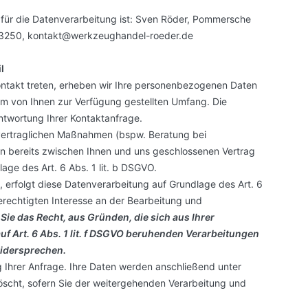
für die Datenverarbeitung ist:
Sven Röder,
Pommersche
3250,
kontakt@werkzeughandel-roeder.de
l
skontakt treten, erheben wir Ihre personenbezogenen Daten
em von Ihnen zur Verfügung gestellten Umfang. Die
ntwortung Ihrer Kontaktanfrage.
ertraglichen Maßnahmen (bspw. Beratung bei
en bereits zwischen Ihnen und uns geschlossenen Vertrag
lage des Art. 6 Abs. 1 lit. b DSGVO.
 erfolgt diese Datenverarbeitung auf Grundlage des Art. 6
rechtigten Interesse an der Bearbeitung und
 Sie das Recht, aus Gründen, die sich aus Ihrer
uf Art. 6 Abs. 1 lit. f DSGVO beruhenden Verarbeitungen
widersprechen.
g Ihrer Anfrage. Ihre Daten werden anschließend unter
scht, sofern Sie der weitergehenden Verarbeitung und