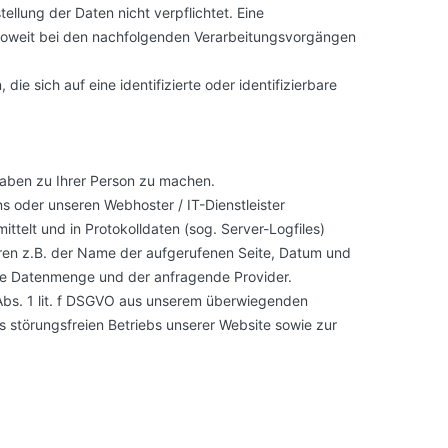
tellung der Daten nicht verpflichtet. Eine
ur soweit bei den nachfolgenden Verarbeitungsvorgängen
ie sich auf eine identifizierte oder identifizierbare
aben zu Ihrer Person zu machen.
s oder unseren Webhoster / IT-Dienstleister
ttelt und in Protokolldaten (sog. Server-Logfiles)
ren z.B. der Name der aufgerufenen Seite, Datum und
ene Datenmenge und der anfragende Provider.
 Abs. 1 lit. f DSGVO aus unserem überwiegenden
s störungsfreien Betriebs unserer Website sowie zur