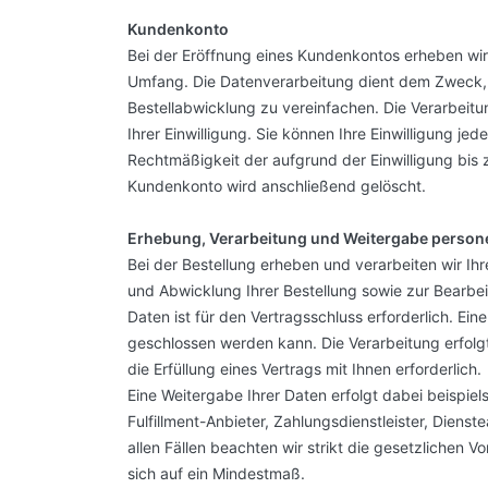
Kundenkonto
Bei der Eröffnung eines Kundenkontos erheben w
Umfang. Die Datenverarbeitung dient dem Zweck, I
Bestellabwicklung zu vereinfachen. Die Verarbeitun
Ihrer Einwilligung. Sie können Ihre Einwilligung je
Rechtmäßigkeit der aufgrund der Einwilligung bis z
Kundenkonto wird anschließend gelöscht.
Erhebung, Verarbeitung und Weitergabe person
Bei der Bestellung erheben und verarbeiten wir Ih
und Abwicklung Ihrer Bestellung sowie zur Bearbeitu
Daten ist für den Vertragsschluss erforderlich. Ein
geschlossen werden kann. Die Verarbeitung erfolgt 
die Erfüllung eines Vertrags mit Ihnen erforderlich.
Eine Weitergabe Ihrer Daten erfolgt dabei beispi
Fulfillment-Anbieter, Zahlungsdienstleister, Dienste
allen Fällen beachten wir strikt die gesetzlichen
sich auf ein Mindestmaß.