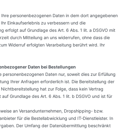
ir Ihre personenbezogenen Daten in dem dort angegebenen
hr Einkaufserlebnis zu verbessern und die
g erfolgt auf Grundlage des Art. 6 Abs. 1 lit. a DSGVO mit
derzeit durch Mitteilung an uns widerrufen, ohne dass die
um Widerruf erfolgten Verarbeitung berührt wird. Ihr
enbezogener Daten bei Bestellungen
re personenbezogenen Daten nur, soweit dies zur Erfüllung
ng Ihrer Anfragen erforderlich ist. Die Bereitstellung der
e Nichtbereitstellung hat zur Folge, dass kein Vertrag
auf Grundlage des Art. 6 Abs. 1 lit. b DSGVO und ist für
elsweise an Versandunternehmen, Dropshipping- bzw.
anbieter für die Bestellabwicklung und IT-Dienstleister. In
 Vorgaben. Der Umfang der Datenübermittlung beschränkt