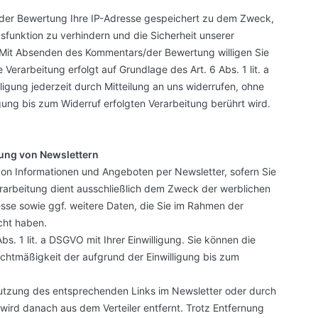
der Bewertung Ihre IP-Adresse gespeichert zu dem Zweck,
unktion zu verhindern und die Sicherheit unserer
 Mit Absenden des Kommentars/der Bewertung willigen Sie
 Verarbeitung erfolgt auf Grundlage des Art. 6 Abs. 1 lit. a
lligung jederzeit durch Mitteilung an uns widerrufen, ohne
gung bis zum Widerruf erfolgten Verarbeitung berührt wird.
ung von Newslettern
on Informationen und Angeboten per Newsletter, sofern Sie
arbeitung dient ausschließlich dem Zweck der werblichen
esse sowie ggf. weitere Daten, die Sie im Rahmen der
cht haben.
bs. 1 lit. a DSGVO mit Ihrer Einwilligung. Sie können die
echtmäßigkeit der aufgrund der Einwilligung bis zum
Nutzung des entsprechenden Links im Newsletter oder durch
 wird danach aus dem Verteiler entfernt. Trotz Entfernung