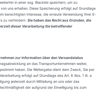
eiterhin in einer sog. Blacklist speichern, um zu
s von uns erhalten. Diese Speicherung erfolgt auf Grundlage
rem berechtigten Interesse, die erneute Verwendung Ihrer E-
s zu verhindern.
Sie haben das Recht aus Gründen, die
erzeit dieser Verarbeitung Sie betreffender
rnehmen zur Information über den Versandstatus
tragsabwicklung an das Transportunternehmen weiter,
ugestimmt haben. Die Weitergabe dient dem Zweck, Sie per
erarbeitung erfolgt auf Grundlage des Art. 6 Abs. 1 lit. a
lligung jederzeit durch Mitteilung an uns oder das
echtmäßigkeit der aufgrund der Einwilligung bis zum