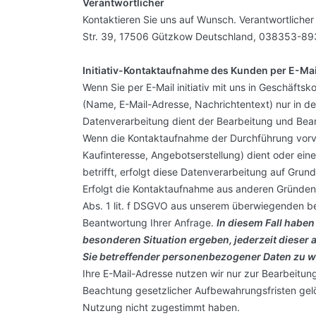
Verantwortlicher
Kontaktieren Sie uns auf Wunsch. Verantwortlicher 
Str. 39,
17506
Gützkow
Deutschland,
038353-89
Initiativ-Kontaktaufnahme des Kunden per E-Mai
Wenn Sie per E-Mail initiativ mit uns in Geschäft
(Name, E-Mail-Adresse, Nachrichtentext) nur in d
Datenverarbeitung dient der Bearbeitung und Bea
Wenn die Kontaktaufnahme der Durchführung vorv
Kaufinteresse, Angebotserstellung) dient oder ein
betrifft, erfolgt diese Datenverarbeitung auf Grund
Erfolgt die Kontaktaufnahme aus anderen Gründen,
Abs. 1 lit. f DSGVO aus unserem überwiegenden be
Beantwortung Ihrer Anfrage.
In diesem Fall haben
besonderen Situation ergeben, jederzeit dieser a
Sie betreffender personenbezogener Daten zu 
Ihre E-Mail-Adresse nutzen wir nur zur Bearbeitun
Beachtung gesetzlicher Aufbewahrungsfristen gelö
Nutzung nicht zugestimmt haben.