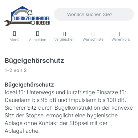
Geben Sie einen Suchbegriff ein. Währ
Vergleichen
Wunschliste
Warenkorb
Menü
Anmelden
Bügelgehörschutz
Suchergebnisse:
1-2
von
2
Bügelgehörschutz
Ideal für Unterwegs und kurzfristige Einsätze für
Dauerlärm bis 95 dB und Impulslärm bis 100 dB.
Sicherer Sitz durch Bügelkonstruktion der konvexe
Sitz der Stöpsel ermöglicht eine hygienische
Ablage ohne Kontakt der Stöpsel mit der
Ablagefläche.