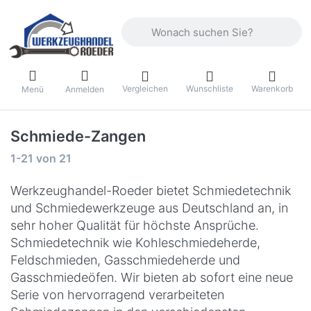
Geben Sie einen Suchbegriff ein. Währ
Vergleichen
Wunschliste
Warenkorb
Menü
Anmelden
Schmiede-Zangen
Suchergebnisse:
1-21
von
21
Werkzeughandel-Roeder bietet Schmiedetechnik
und Schmiedewerkzeuge aus Deutschland an, in
sehr hoher Qualität für höchste Ansprüche.
Schmiedetechnik wie Kohleschmiedeherde,
Feldschmieden, Gasschmiedeherde und
Gasschmiedeöfen. Wir bieten ab sofort eine neue
Serie von hervorragend verarbeiteten