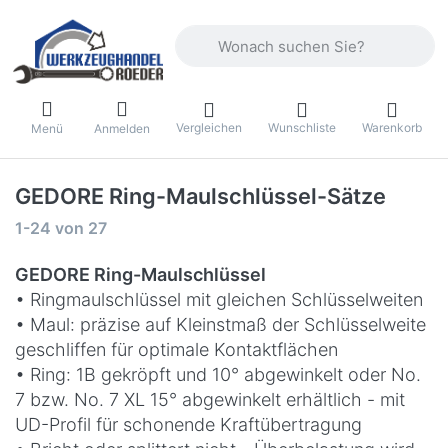
Geben Sie einen Suchbegriff ein. Währ
Vergleichen
Wunschliste
Warenkorb
Menü
Anmelden
GEDORE Ring-Maulschlüssel-Sätze
Suchergebnisse:
1-24
von
27
GEDORE Ring-Maulschlüssel
• Ringmaulschlüssel mit gleichen Schlüsselweiten
• Maul: präzise auf Kleinstmaß der Schlüsselweite
geschliffen für optimale Kontaktflächen
• Ring: 1B gekröpft und 10° abgewinkelt oder No.
7 bzw. No. 7 XL 15° abgewinkelt erhältlich - mit
UD-Profil für schonende Kraftübertragung