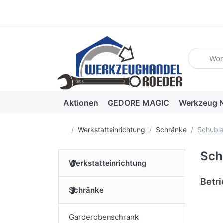
Geben Sie
Aktionen
GEDORE MAGIC
Werkzeug N
Startseite
Werkstatteinrichtung
Schränke
Schubl
Sch
Werkstatteinrichtung
Betr
Schränke
Garderobenschrank