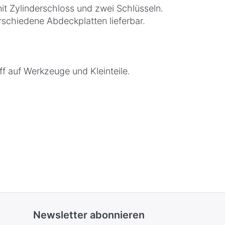
it Zylinderschloss und zwei Schlüsseln.
chiedene Abdeckplatten lieferbar.
f auf Werkzeuge und Kleinteile.
 dadurch höchste Standfestigkeit und
leiste - gute Übersicht
roßes Sortiment an Unterteilungen und
Newsletter abonnieren