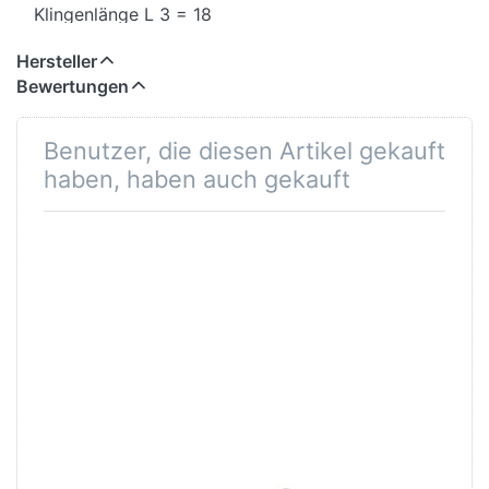
Klingenlänge L 3 = 18
Verpackungseinheit (VE) 1 Stück
Hersteller
Bewertungen
Benutzer, die diesen Artikel gekauft
haben, haben auch gekauft
Gedore DT 2142
Gedore Ring-
4
Maulschlüssel