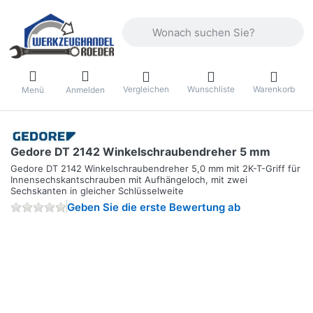
Geben Sie einen Suchbegriff ein. Währ
Vergleichen
Wunschliste
Warenkorb
Menü
Anmelden
Gedore DT 2142 Winkelschraubendreher 5 mm
Gedore DT 2142 Winkelschraubendreher 5,0 mm mit 2K-T-Griff für
Innensechskantschrauben mit Aufhängeloch, mit zwei
Sechskanten in gleicher Schlüsselweite
Geben Sie die erste Bewertung ab