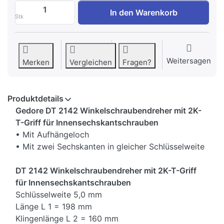
Gedore DT 2142 Winkelschraubendreher 
In den Warenkorb
Stk
Weitersagen
Merken
Vergleichen
Fragen?
Produktdetails
Gedore DT 2142 Winkelschraubendreher mit 2K-
T-Griff für Innensechskantschrauben
• Mit Aufhängeloch
• Mit zwei Sechskanten in gleicher Schlüsselweite
DT 2142 Winkelschraubendreher mit 2K-T-Griff
für Innensechskantschrauben
Schlüsselweite 5,0 mm
Länge L 1 = 198 mm
Klingenlänge L 2 = 160 mm