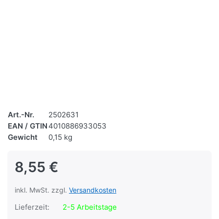
Art.-Nr.
2502631
EAN / GTIN
4010886933053
Gewicht
0,15 kg
8,55 €
inkl. MwSt. zzgl.
Versandkosten
Lieferzeit:
2-5 Arbeitstage