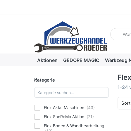
Geben Sie
Aktionen
GEDORE MAGIC
Werkzeug N
Fle
Kategorie
Kategorie
Suche
1-24
Sort
Flex Akku Maschinen
Flex SanReMo Aktion
Flex Boden & Wandbearbeitung
Dr