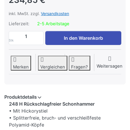
inkl. MwSt. zzgl.
Versandkosten
Lieferzeit:
2-5 Arbeitstage
GEDORE 248 H-100 Schonhammer d 100 m
In den Warenkorb
Stk
Weitersagen
Merken
Vergleichen
Fragen?
Produktdetails
248 H Rückschlagfreier Schonhammer
• Mit Hickorystiel
• Splitterfreie, bruch- und verschleißfeste
Polyamid-Köpfe