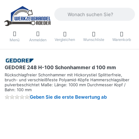
Geben Sie einen Suchbegriff ein. Währ
Vergleichen
Wunschliste
Warenkorb
Menü
Anmelden
GEDORE 248 H-100 Schonhammer d 100 mm
Rückschlagfreier Schonhammer mit Hickorystiel Splitterfreie,
bruch- und verschleißfeste Polyamid-Köpfe Hammerschlagsilber
pulverbeschichtet Maße: Länge: 1000 mm Durchmesser Kopf /
Bahn: 100 mm
Geben Sie die erste Bewertung ab