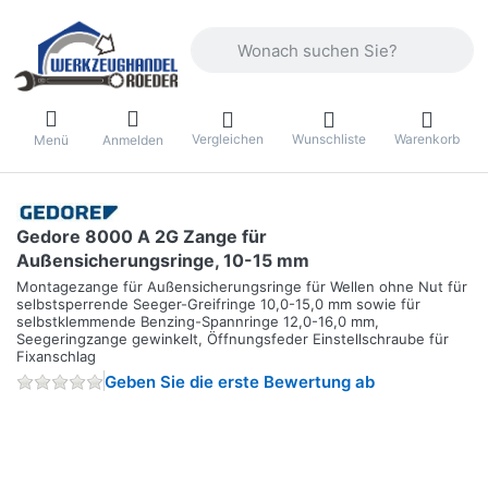
Geben Sie einen Suchbegriff ein. Währ
Vergleichen
Wunschliste
Warenkorb
Menü
Anmelden
Gedore 8000 A 2G Zange für
Außensicherungsringe, 10-15 mm
Montagezange für Außensicherungsringe für Wellen ohne Nut für
selbstsperrende Seeger-Greifringe 10,0-15,0 mm sowie für
selbstklemmende Benzing-Spannringe 12,0-16,0 mm,
Seegeringzange gewinkelt, Öffnungsfeder Einstellschraube für
Fixanschlag
Geben Sie die erste Bewertung ab