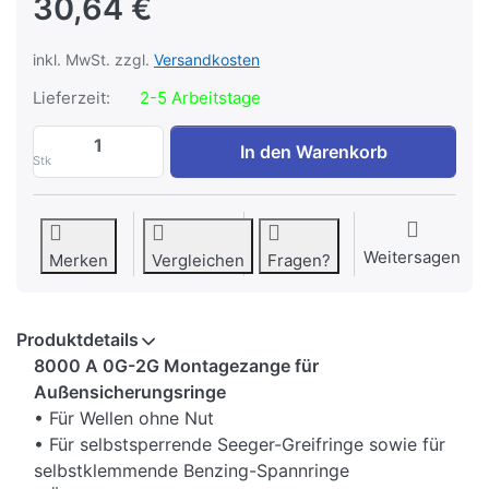
30,64 €
inkl. MwSt. zzgl.
Versandkosten
Lieferzeit:
2-5 Arbeitstage
Gedore 8000 A 2G Zange für Außensicher
In den Warenkorb
Stk
Weitersagen
Merken
Vergleichen
Fragen?
Produktdetails
8000 A 0G-2G Montagezange für
Außensicherungsringe
• Für Wellen ohne Nut
• Für selbstsperrende Seeger-Greifringe sowie für
selbstklemmende Benzing-Spannringe