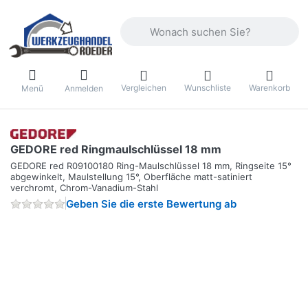
Geben Sie einen Suchbegriff ein. Währ
Vergleichen
Wunschliste
Warenkorb
Menü
Anmelden
GEDORE red Ringmaulschlüssel 18 mm
GEDORE red R09100180 Ring-Maulschlüssel 18 mm, Ringseite 15°
abgewinkelt, Maulstellung 15°, Oberfläche matt-satiniert
verchromt, Chrom-Vanadium-Stahl
Geben Sie die erste Bewertung ab