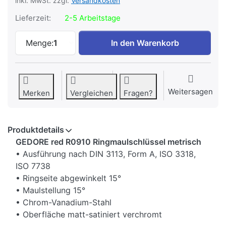
inkl. MwSt. zzgl.
Versandkosten
Lieferzeit:
2-5 Arbeitstage
GEDORE red Ringmaulschlüssel 18 mm zu
Menge:
1
In den Warenkorb
Weitersagen
Merken
Vergleichen
Fragen?
Produktdetails
GEDORE red R0910 Ringmaulschlüssel metrisch
• Ausführung nach DIN 3113, Form A, ISO 3318,
ISO 7738
• Ringseite abgewinkelt 15°
• Maulstellung 15°
• Chrom-Vanadium-Stahl
• Oberfläche matt-satiniert verchromt