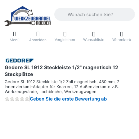
Geben Sie einen Suchbegriff ein. Währ
Vergleichen
Wunschliste
Warenkorb
Menü
Anmelden
Gedore SL 1912 Steckleiste 1/2" magnetisch 12
Steckplätze
Gedore SL 1912 Steckleiste 1/2 Zoll magnetisch, 480 mm, 2
Innenvierkant-Adapter für Knarren, 12 Außenvierkante z.B.
Werkzeugwände, Lochbleche, Werkzeugwagen
Geben Sie die erste Bewertung ab