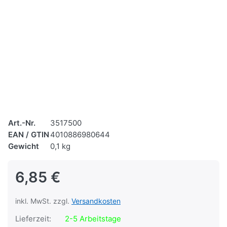
Art.-Nr.
3517500
EAN / GTIN
4010886980644
Gewicht
0,1 kg
6,85 €
inkl. MwSt. zzgl.
Versandkosten
Lieferzeit:
2-5 Arbeitstage