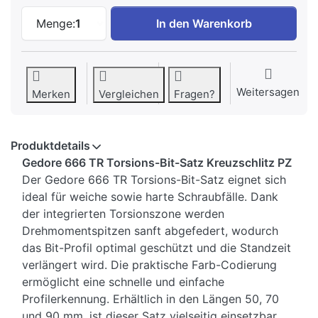
Gedore Torsions-Bit-Satz 1/4 Zoll Kreuzsc
Menge:
1
In den Warenkorb
Weitersagen
Merken
Vergleichen
Fragen?
Produktdetails
Gedore 666 TR Torsions-Bit-Satz Kreuzschlitz PZ
Der Gedore 666 TR Torsions-Bit-Satz eignet sich
ideal für weiche sowie harte Schraubfälle. Dank
der integrierten Torsionszone werden
Drehmomentspitzen sanft abgefedert, wodurch
das Bit-Profil optimal geschützt und die Standzeit
verlängert wird. Die praktische Farb-Codierung
ermöglicht eine schnelle und einfache
Profilerkennung. Erhältlich in den Längen 50, 70
und 90 mm, ist dieser Satz vielseitig einsetzbar.