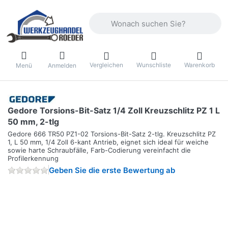
Geben Sie einen Suchbegriff ein. Währ
Vergleichen
Wunschliste
Warenkorb
Menü
Anmelden
Gedore Torsions-Bit-Satz 1/4 Zoll Kreuzschlitz PZ 1 L
50 mm, 2-tlg
Gedore 666 TR50 PZ1-02 Torsions-Bit-Satz 2-tlg. Kreuzschlitz PZ
1, L 50 mm, 1/4 Zoll 6-kant Antrieb, eignet sich ideal für weiche
sowie harte Schraubfälle, Farb-Codierung vereinfacht die
Profilerkennung
Geben Sie die erste Bewertung ab