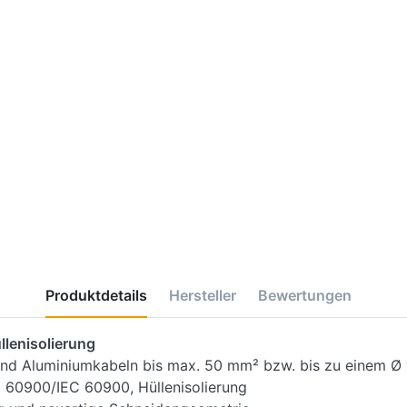
Produktdetails
Hersteller
Bewertungen
lenisolierung
und Aluminiumkabeln bis max. 50 mm² bzw. bis zu einem Ø
N 60900/IEC 60900, Hüllenisolierung