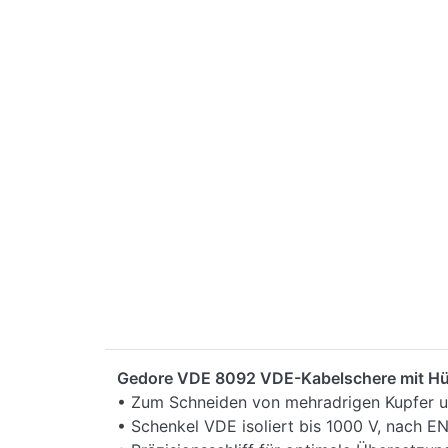
Gedore VDE 8092 VDE-Kabelschere mit Hül
• Zum Schneiden von mehradrigen Kupfer 
• Schenkel VDE isoliert bis 1000 V, nach E