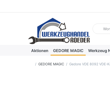
Geben Sie
Aktionen
GEDORE MAGIC
Werkzeug N
Startseite
GEDORE MAGIC
Gedore VDE 8092 VDE-K