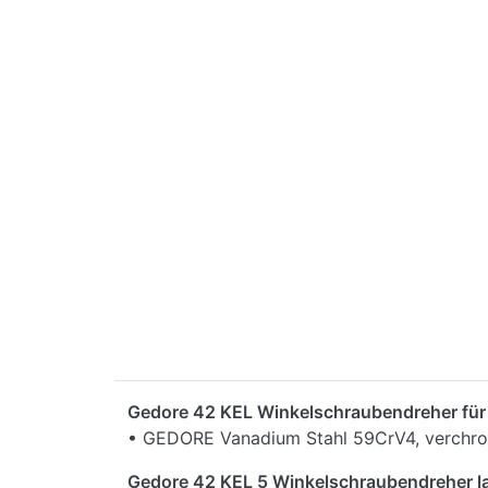
Gedore 42 KEL Winkelschraubendreher für 
• GEDORE Vanadium Stahl 59CrV4, verchr
Gedore 42 KEL 5 Winkelschraubendreher l