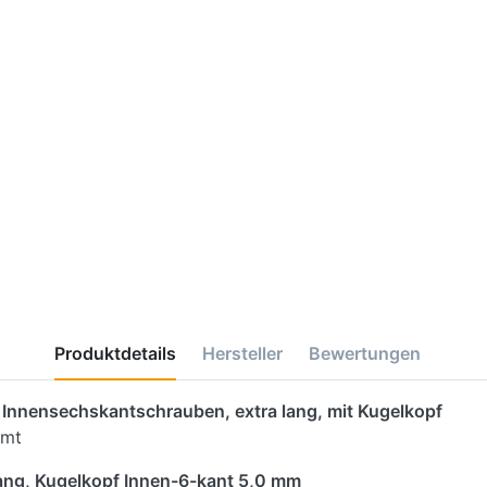
Produktdetails
Hersteller
Bewertungen
Innensechskantschrauben, extra lang, mit Kugelkopf
omt
ang, Kugelkopf Innen-6-kant 5,0 mm