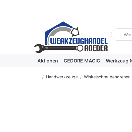
Geben Sie
Aktionen
GEDORE MAGIC
Werkzeug N
Startseite
Handwerkzeuge
Winkelschraubendreher