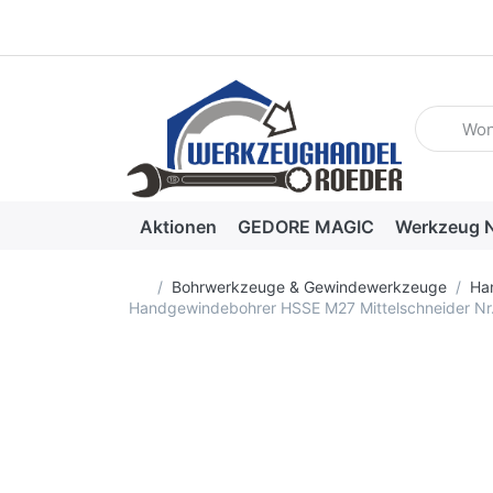
Geben Sie
Aktionen
GEDORE MAGIC
Werkzeug N
Startseite
Bohrwerkzeuge & Gewindewerkzeuge
Ha
Handgewindebohrer HSSE M27 Mittelschneider Nr