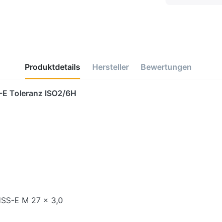
Produktdetails
Hersteller
Bewertungen
-E Toleranz ISO2/6H
HSS-E M 27 x 3,0