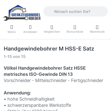
Geben Sie einen Suchbegriff ein. Währ
Vergleichen
Wunschliste
Warenkorb
Menü
Anmelden
Handgewindebohrer M HSS-E Satz
Suchergebnisse:
1-15
von
15
Völkel Handgewindebohrer Satz HSSE
metrisches ISO-Gewinde DIN 13
Vorschneider - Mittelschneider - Fertigschneider
Anwendung:
• hohe Schneidhaltigkeit
• schwerzerspanbare Werkstoffe