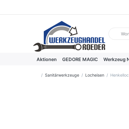
Geben Sie
Aktionen
GEDORE MAGIC
Werkzeug N
Startseite
Sanitärwerkzeuge
Locheisen
Henkello