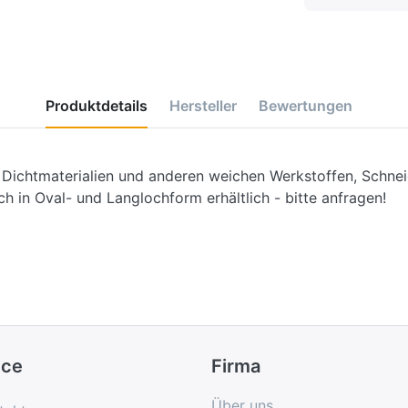
Produktdetails
Hersteller
Bewertungen
ichtmaterialien und anderen weichen Werkstoffen, Schneide
h in Oval- und Langlochform erhältlich - bitte anfragen!
ice
Firma
Über uns