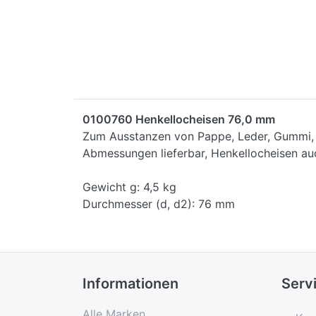
0100760 Henkellocheisen 76,0 mm
Zum Ausstanzen von Pappe, Leder, Gummi, D
Abmessungen lieferbar, Henkellocheisen auc
Gewicht g: 4,5 kg
Durchmesser (d, d2): 76 mm
Informationen
Serv
Alle Marken