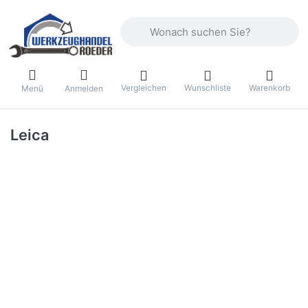
Geben Sie einen Suchbegriff ein. Währ
Vergleichen
Wunschliste
Warenkorb
Menü
Anmelden
Leica