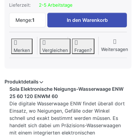
Lieferzeit:
2-5 Arbeitstage
SOLA ENW 120 Elektronische Neigungs-W
Menge:
1
In den Warenkorb
Weitersagen
Merken
Vergleichen
Fragen?
Produktdetails
Sola Elektronische Neigungs-Wasserwaage ENW
25 60 120 ENWM 60
Die digitale Wasserwaage ENW findet überall dort
Einsatz, wo Neigungen, Gefälle oder Winkel
schnell und exakt bestimmt werden müssen. Es
handelt sich dabei um Präzisions-Wasserwaagen
mit einem integrierten elektronischen