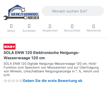
Geben Sie einen Suchbegriff ein. Währ
Vergleichen
Wunschliste
Warenkorb
Menü
Anmelden
SOLA ENW 120 Elektronische Neigungs-
Wasserwaage 120 cm
SOLA ENW 120 Digitale Neigungs-Wasserwaage 120 cm, Hold-
Funktion zum Speichern von Messwerten und zur Übertragung
von Winkeln, Umschaltbare Neigungsanzeige in °, %, mm/m und
in/ft
Geben Sie die erste Bewertung ab