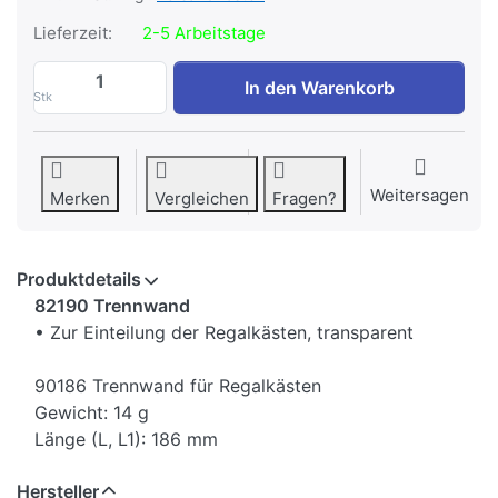
Lieferzeit:
2-5 Arbeitstage
Trennwand für Regalkästen L 186 mm zu 1
In den Warenkorb
Stk
Weitersagen
Merken
Vergleichen
Fragen?
Produktdetails
82190 Trennwand
• Zur Einteilung der Regalkästen, transparent
90186 Trennwand für Regalkästen
Gewicht: 14 g
Länge (L, L1): 186 mm
Hersteller