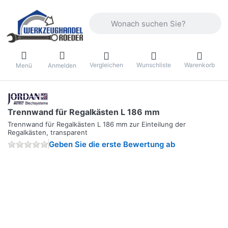
Geben Sie einen Suchbegriff ein. Währ
Vergleichen
Wunschliste
Warenkorb
Menü
Anmelden
Trennwand für Regalkästen L 186 mm
Trennwand für Regalkästen L 186 mm zur Einteilung der
Regalkästen, transparent
Geben Sie die erste Bewertung ab