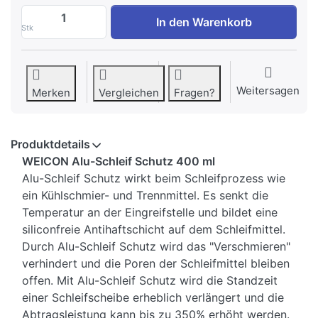
WEICON Alu-Schleif Schutz 400 ml zu 9,6
In den Warenkorb
Stk
Weitersagen
Merken
Vergleichen
Fragen?
Produktdetails
WEICON Alu-Schleif Schutz 400 ml
Alu-Schleif Schutz wirkt beim Schleifprozess wie
ein Kühlschmier- und Trennmittel. Es senkt die
Temperatur an der Eingreifstelle und bildet eine
siliconfreie Antihaftschicht auf dem Schleifmittel.
Durch Alu-Schleif Schutz wird das "Verschmieren"
verhindert und die Poren der Schleifmittel bleiben
offen. Mit Alu-Schleif Schutz wird die Standzeit
einer Schleifscheibe erheblich verlängert und die
Abtragsleistung kann bis zu 350% erhöht werden.