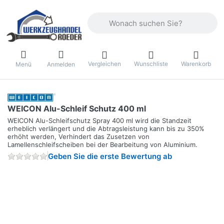
Geben Sie einen Suchbegriff ein. Währ
Vergleichen
Wunschliste
Warenkorb
Menü
Anmelden
WEICON Alu-Schleif Schutz 400 ml
WEICON Alu-Schleifschutz Spray 400 ml wird die Standzeit
erheblich verlängert und die Abtragsleistung kann bis zu 350%
erhöht werden, Verhindert das Zusetzen von
Lamellenschleifscheiben bei der Bearbeitung von Aluminium.
Geben Sie die erste Bewertung ab