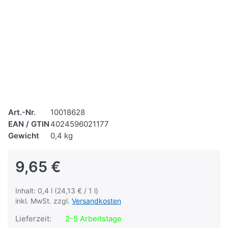
Art.-Nr.
10018628
EAN / GTIN
4024596021177
Gewicht
0,4 kg
9,65 €
Inhalt: 0,4 l (24,13 € / 1 l)
inkl. MwSt. zzgl.
Versandkosten
Lieferzeit:
2-5 Arbeitstage