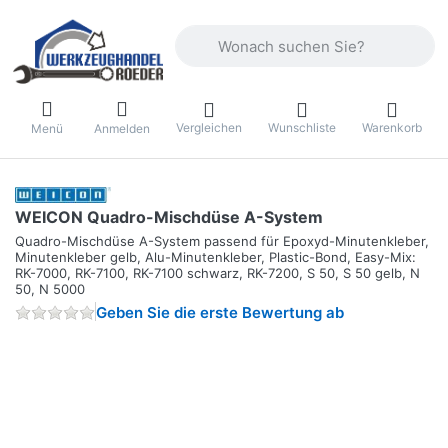
Geben Sie einen Suchbegriff ein. Währ
Vergleichen
Wunschliste
Warenkorb
Menü
Anmelden
WEICON Quadro-Mischdüse A-System
Quadro-Mischdüse A-System passend für Epoxyd-Minutenkleber,
Minutenkleber gelb, Alu-Minutenkleber, Plastic-Bond, Easy-Mix:
RK-7000, RK-7100, RK-7100 schwarz, RK-7200, S 50, S 50 gelb, N
50, N 5000
Geben Sie die erste Bewertung ab