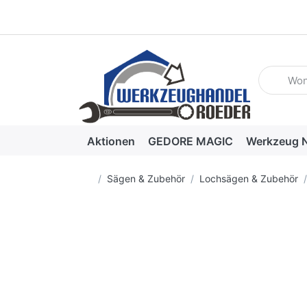
Geben Sie
Aktionen
GEDORE MAGIC
Werkzeug N
Startseite
Sägen & Zubehör
Lochsägen & Zubehör