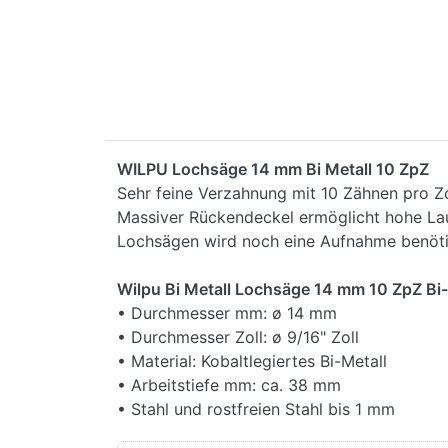
WILPU Lochsäge 14 mm Bi Metall 10 ZpZ
Sehr feine Verzahnung mit 10 Zähnen pro Zo
Massiver Rückendeckel ermöglicht hohe Lau
Lochsägen wird noch eine Aufnahme benöti
Wilpu Bi Metall Lochsäge 14 mm 10 ZpZ Bi
• Durchmesser mm: ø 14 mm
• Durchmesser Zoll: ø 9/16" Zoll
• Material: Kobaltlegiertes Bi-Metall
• Arbeitstiefe mm: ca. 38 mm
• Stahl und rostfreien Stahl bis 1 mm
• Made in Germany