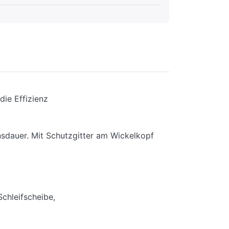
ie Effizienz
sdauer. Mit Schutzgitter am Wickelkopf
chleifscheibe,