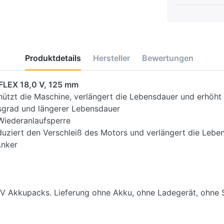
Produktdetails
Hersteller
Bewertungen
FLEX 18,0 V, 125 mm
tzt die Maschine, verlängert die Lebensdauer und erhöht d
sgrad und längerer Lebensdauer
Wiederanlaufsperre
uziert den Verschleiß des Motors und verlängert die Leben
Anker
 V Akkupacks. Lieferung ohne Akku, ohne Ladegerät, ohne S