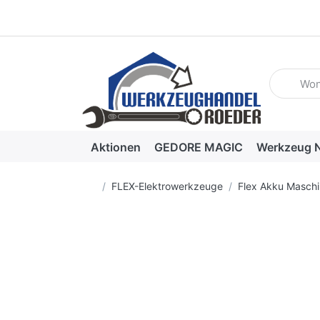
Geben Sie
Aktionen
GEDORE MAGIC
Werkzeug N
Startseite
FLEX-Elektrowerkzeuge
Flex Akku Masch