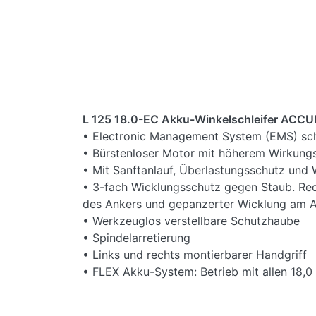
L 125 18.0-EC Akku-Winkelschleifer ACCU
• Electronic Management System (EMS) schü
• Bürstenloser Motor mit höherem Wirkung
• Mit Sanftanlauf, Überlastungsschutz und 
• 3-fach Wicklungsschutz gegen Staub. Red
des Ankers und gepanzerter Wicklung am 
• Werkzeuglos verstellbare Schutzhaube
• Spindelarretierung
• Links und rechts montierbarer Handgriff
• FLEX Akku-System: Betrieb mit allen 18,0
Technische Attribute