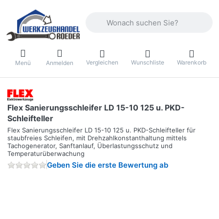
Geben Sie einen Suchbegriff ein. Währ
Vergleichen
Wunschliste
Warenkorb
Menü
Anmelden
Flex Sanierungsschleifer LD 15-10 125 u. PKD-
Schleifteller
Flex Sanierungsschleifer LD 15-10 125 u. PKD-Schleifteller für
staubfreies Schleifen, mit Drehzahlkonstanthaltung mittels
Tachogenerator, Sanftanlauf, Überlastungsschutz und
Temperaturüberwachung
Geben Sie die erste Bewertung ab