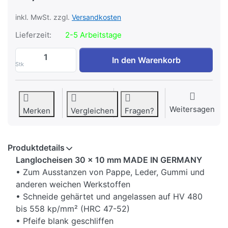
inkl. MwSt. zzgl.
Versandkosten
Lieferzeit:
2-5 Arbeitstage
Langlocheisen 30 x 10 mm zu 87,65 €, M
In den Warenkorb
Stk
Weitersagen
Merken
Vergleichen
Fragen?
Produktdetails
Langlocheisen 30 x 10 mm MADE IN GERMANY
• Zum Ausstanzen von Pappe, Leder, Gummi und
anderen weichen Werkstoffen
• Schneide gehärtet und angelassen auf HV 480
bis 558 kp/mm² (HRC 47-52)
• Pfeife blank geschliffen