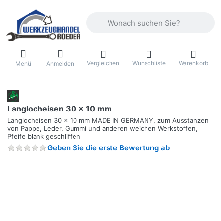
Geben Sie einen Suchbegriff ein. Währ
Vergleichen
Wunschliste
Warenkorb
Menü
Anmelden
Langlocheisen 30 x 10 mm
Langlocheisen 30 x 10 mm MADE IN GERMANY, zum Ausstanzen
von Pappe, Leder, Gummi und anderen weichen Werkstoffen,
Pfeife blank geschliffen
Geben Sie die erste Bewertung ab