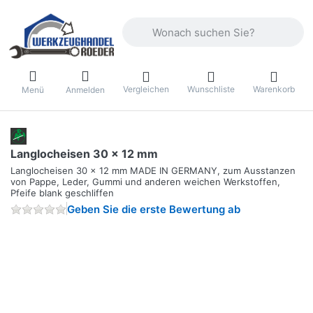
Geben Sie einen Suchbegriff ein. Währ
Vergleichen
Wunschliste
Warenkorb
Menü
Anmelden
Langlocheisen 30 x 12 mm
Langlocheisen 30 x 12 mm MADE IN GERMANY, zum Ausstanzen
von Pappe, Leder, Gummi und anderen weichen Werkstoffen,
Pfeife blank geschliffen
Geben Sie die erste Bewertung ab