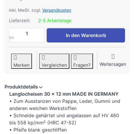
inkl. MwSt. zzgl.
Versandkosten
Lieferzeit:
2-5 Arbeitstage
Langlocheisen 30 x 12 mm zu 89,15 €, Me
In den Warenkorb
Stk
Weitersagen
Merken
Vergleichen
Fragen?
Produktdetails
Langlocheisen 30 x 12 mm MADE IN GERMANY
• Zum Ausstanzen von Pappe, Leder, Gummi und
anderen weichen Werkstoffen
• Schneide gehärtet und angelassen auf HV 480
bis 558 kp/mm² (HRC 47-52)
• Pfeife blank geschliffen